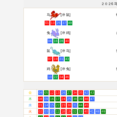
２０２6 
马
[冲 鼠]
01
13
25
37
49
兔
[冲 鸡]
04
16
28
40
鼠
[冲 马]
07
19
31
43
鸡
[冲 兔]
10
22
34
46
金
04
05
12
13
26
27
34
35
42
43
木
08
09
16
17
24
25
38
39
46
47
水
01
14
15
22
23
30
31
44
45
火
02
03
10
11
18
19
32
33
40
41
48
49