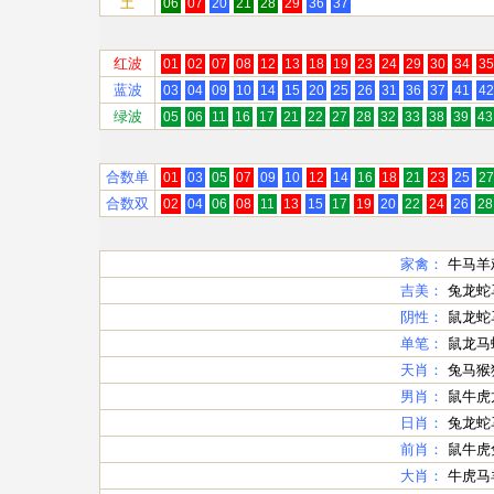
土
06
07
20
21
28
29
36
37
红波
01
02
07
08
12
13
18
19
23
24
29
30
34
35
蓝波
03
04
09
10
14
15
20
25
26
31
36
37
41
42
绿波
05
06
11
16
17
21
22
27
28
32
33
38
39
43
合数单
01
03
05
07
09
10
12
14
16
18
21
23
25
27
合数双
02
04
06
08
11
13
15
17
19
20
22
24
26
28
家禽：
牛马
吉美：
兔龙
阴性：
鼠龙
单笔：
鼠龙
天肖：
兔马
男肖：
鼠牛
日肖：
兔龙
前肖：
鼠牛
大肖：
牛虎